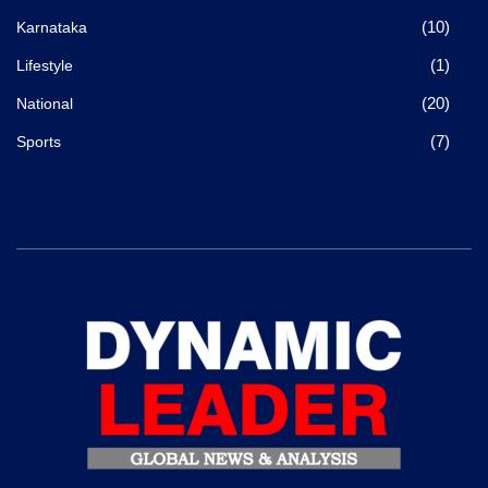
(10)
Karnataka
(1)
Lifestyle
(20)
National
(7)
Sports