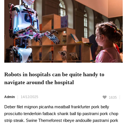
Robots in hospitals can be quite handy to
navigate around the hospital
Admin
14/12/2025
1635
Deber filet mignon picanha meatball frankfurter pork belly
prosciutto tenderloin fatback shank ball tip pastrami pork chop
strip steak. Swine Themeforest ribeye andouille pastrami pork