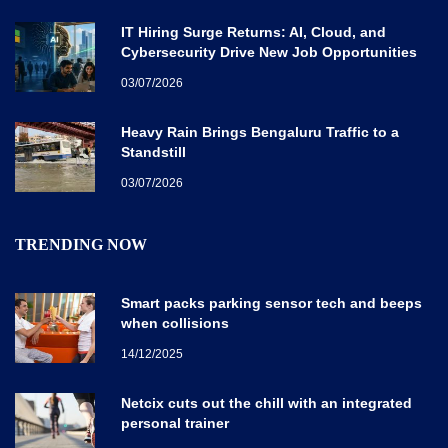
IT Hiring Surge Returns: AI, Cloud, and
Cybersecurity Drive New Job Opportunities
Across India
03/07/2026
Heavy Rain Brings Bengaluru Traffic to a
Standstill
03/07/2026
TRENDING NOW
Smart packs parking sensor tech and beeps
when collisions
14/12/2025
Netcix cuts out the chill with an integrated
personal trainer